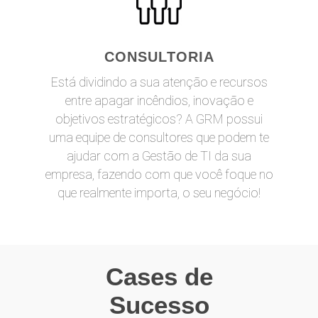
CONSULTORIA
Está dividindo a sua atenção e recursos
entre apagar incêndios, inovação e
objetivos estratégicos? A GRM possui
uma equipe de consultores que podem te
ajudar com a Gestão de TI da sua
empresa, fazendo com que você foque no
que realmente importa, o seu negócio!
Cases de
Sucesso