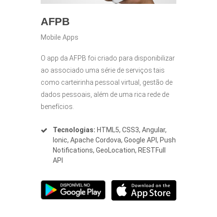
AFPB
Mobile Apps
O app da AFPB foi criado para disponibilizar
ao associado uma série de serviços tais
como carteirinha pessoal virtual, gestão de
dados pessoais, além de uma rica rede de
benefícios.
Tecnologias:
HTML5, CSS3, Angular,
Ionic, Apache Cordova, Google API, Push
Notifications, GeoLocation, RESTFull
API