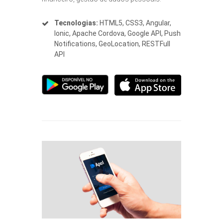
Tecnologias:
HTML5, CSS3, Angular,
Ionic, Apache Cordova, Google API, Push
Notifications, GeoLocation, RESTFull
API