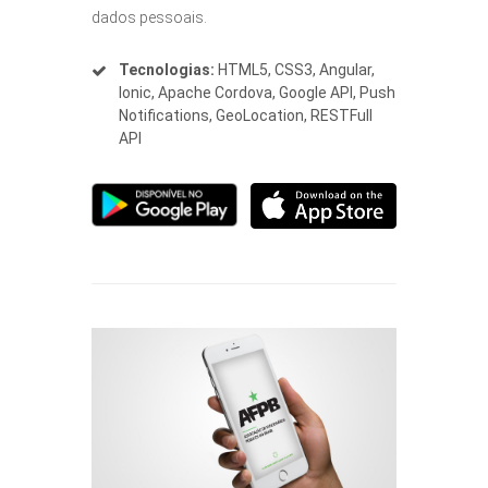
dados pessoais.
Tecnologias:
HTML5, CSS3, Angular,
Ionic, Apache Cordova, Google API, Push
Notifications, GeoLocation, RESTFull
API