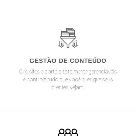
GESTÃO DE CONTEÚDO
Crie sites e portais totalmente gerenciáveis
e controle tudo que você quer que seus
clientes vejam.