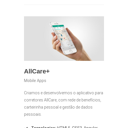
AllCare+
Mobile Apps
Criamos e desenvolvemos o aplicativo para
corretores AllCare, com rede de benefícios,
carteirinha pessoal e gestão de dados
pessoais.
Tecnologias:
HTML5, CSS3, Angular,